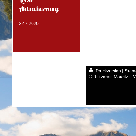
Letzte
Aktualisierung:
22.7.2020
Druckversion
|
Sitem
© Reitverein Mauritz e.V