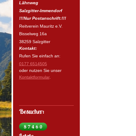
Lähnweg
Salzgitter-Immendorf
!!!Nur Postanschrift:!!!
Reitverein Mauritz e.V.
Bisselweg 16a
38259 Salzgitter
Kontakt:
Rufen Sie einfach an:
0177 6514505
oder nutzen Sie unser
Kontaktformular
.
Besucher: