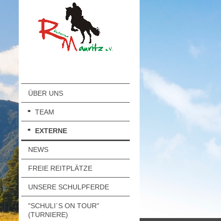
ÜBER UNS
TEAM
EXTERNE
NEWS
FREIE REITPLÄTZE
UNSERE SCHULPFERDE
"SCHULI´S ON TOUR"
(TURNIERE)