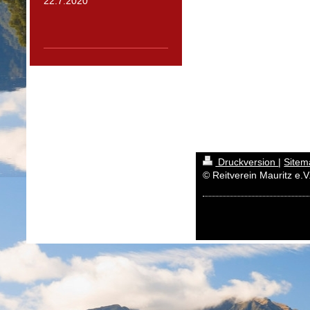
22.7.2020
Druckversion
|
Sitem
© Reitverein Mauritz e.V