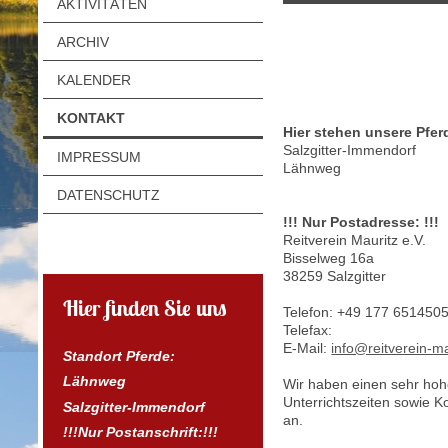
AKTIVITÄTEN
ARCHIV
KALENDER
KONTAKT
Hier stehen unsere Pfer
Salzgitter-Immendorf
IMPRESSUM
Lähnweg
DATENSCHUTZ
!!! Nur Postadresse: !!!
Reitverein Mauritz e.V.
Bisselweg 16a
38259 Salzgitter
Hier finden Sie uns
Telefon: +49 177 651450
Telefax:
E-Mail:
info@reitverein-ma
Standort Pferde:
Lähnweg
Wir haben einen sehr hoh
Unterrichtszeiten sowie K
Salzgitter-Immendorf
an.
!!!Nur Postanschrift:!!!